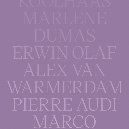
MARLENE
DUMAS
ERWIN OLAF
ALEX VAN
WARMER­DAM
PIERRE AUDI
MARCO