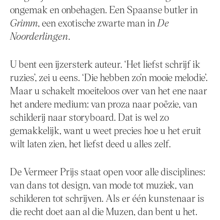
ongemak en onbehagen. Een Spaanse butler in
Grimm
, een exotische zwarte man in
De
Noorderlingen
.
U bent een ijzersterk auteur. ‘Het liefst schrijf ik
ruzies’, zei u eens. ‘Die hebben zo’n mooie melodie’.
Maar u schakelt moeiteloos over van het ene naar
het andere medium: van proza naar poëzie, van
schilderij naar storyboard. Dat is wel zo
gemakkelijk, want u weet precies hoe u het eruit
wilt laten zien, het liefst deed u alles zelf.
De Vermeer Prijs staat open voor alle disciplines:
van dans tot design, van mode tot muziek, van
schilderen tot schrijven. Als er één kunstenaar is
die recht doet aan al die Muzen, dan bent u het.