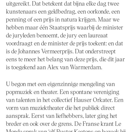
uitgereikt. Dat betekent dat bijna elke dag twee
kunstenaars een geldbedrag, een oorkonde, een
penning of een prijs in natura krijgen. Maar we
hebben maar één Staatsprijs waarbij de minister
de juryleden benoemt, de jury een laureaat
voordraagt en de minister de prijs toekent: en dat
is de Johannes Vermeerprijs. Dat onderstreept
eens te meer het belang van deze prijs, die dit jaar
is toegekend aan Alex van Warmerdam.
U begon met een eigenzinnige mengeling van
popmuziek en theater. Een spontane vereniging
van talenten in het collectief Hauser Orkater. Een
vorm van muziektheater die het publiek direct
aansprak. Eerst van liefhebbers, later ging het
breder en ook over de grens. De Franse krant Le
Monde sprak van ‘elf Buster Keatons op bezoek bij