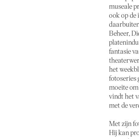
museale pr
ook op de 
daarbuiten
Beheer, Di
platenindu
fantasie v
theaterwer
het weekbl
fotoseries
moeite om 
vindt het 
met de ver
Met zijn fo
Hij kan pr