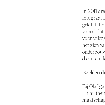
In 2011 dr
fotograaf 
geldt dat h
vooral dat
voor vakge
het zien va
onderbouwi
die uiteind
Beelden d
Bij Olaf ga
En hij the
maatschapp