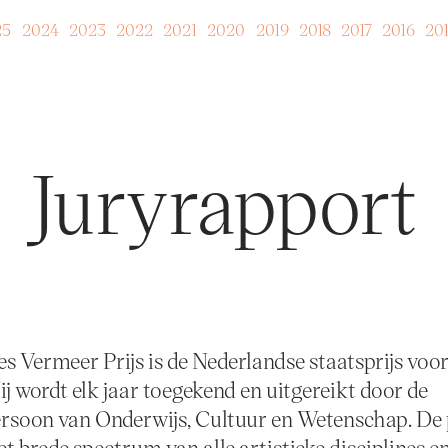
25
2024
2023
2022
2021
2020
2019
2018
2017
2016
20
Juryrapport
s Vermeer Prijs is de Nederlandse staatsprijs voor
ij wordt elk jaar toegekend en uitgereikt door de
soon van Onderwijs, Cultuur en Wetenschap. De p
et brede spectrum van alle artistieke disciplines en