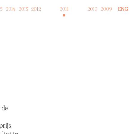
15
2014
2013
2012
2011
2010
2009
ENG
 de
rijs
 ligt in