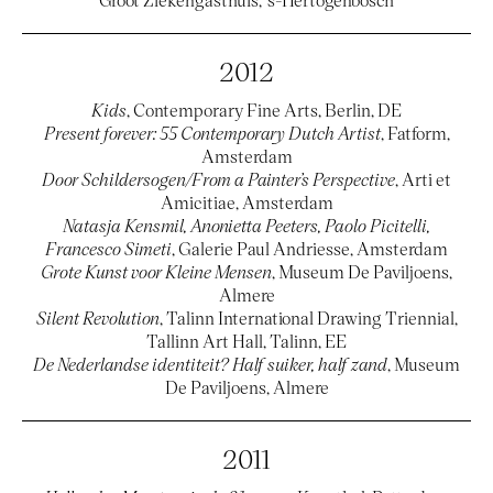
2012
Kids
, Contemporary Fine Arts, Berlin, DE
Present forever: 55 Contemporary Dutch Artist
, Fatform,
Amsterdam
Door Schildersogen/From a Painter’s Perspective
, Arti et
Amicitiae, Amsterdam
Natasja Kensmil, Anonietta Peeters, Paolo Picitelli,
Francesco Simeti
, Galerie Paul Andriesse, Amsterdam
Grote Kunst voor Kleine Mensen
, Museum De Paviljoens,
Almere
Silent Revolution
, Talinn International Drawing Triennial,
Tallinn Art Hall, Talinn, EE
De Nederlandse identiteit? Half suiker, half zand
, Museum
De Paviljoens, Almere
2011