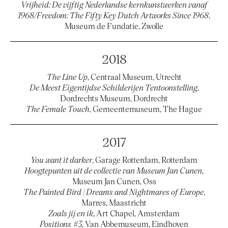
Vrijheid: De vijftig Nederlandse kernkunstwerken vanaf
1968/Freedom: The Fifty Key Dutch Artworks Since 1968
,
Museum de Fundatie, Zwolle
2018
The Line Up
, Centraal Museum, Utrecht
De Meest Eigentijdse Schilderijen Tentoonstelling
,
Dordrechts Museum, Dordrecht
The Female Touch
, Gemeentemuseum, The Hague
2017
You want it darker
, Garage Rotterdam, Rotterdam
Hoogtepunten uit de collectie van Museum Jan Cunen
,
Museum Jan Cunen, Oss
The Painted Bird | Dreams and Nightmares of Europe
,
Marres, Maastricht
Zoals jij en ik
, Art Chapel, Amsterdam
Positions #3
, Van Abbemuseum, Eindhoven