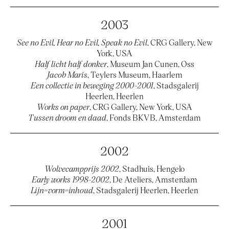
2003
See no Evil, Hear no Evil, Speak no Evil
, CRG Gallery, New
York, USA
Half licht half donker
, Museum Jan Cunen, Oss
Jacob Maris
, Teylers Museum, Haarlem
Een collectie in beweging 2000-2001
, Stadsgalerij
Heerlen, Heerlen
Works on paper
, CRG Gallery, New York, USA
Tussen droom en daad
, Fonds BKVB, Amsterdam
2002
Wolvecampprijs 2002
, Stadhuis, Hengelo
Early works 1998-2002
, De Ateliers, Amsterdam
Lijn=vorm=inhoud
, Stadsgalerij Heerlen, Heerlen
2001