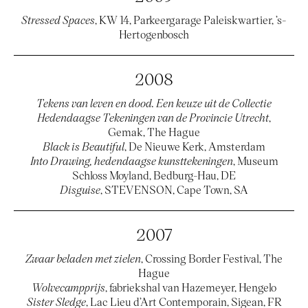
Stressed Spaces
, KW 14, Parkeergarage Paleiskwartier, ’s-
Hertogenbosch
2008
Tekens van leven en dood. Een keuze uit de Collectie
Hedendaagse Tekeningen van de Provincie Utrecht
,
Gemak, The Hague
Black is Beautiful
, De Nieuwe Kerk, Amsterdam
Into Drawing, hedendaagse kunsttekeningen
, Museum
Schloss Moyland, Bedburg-Hau, DE
Disguise
, STEVENSON, Cape Town, SA
2007
Zwaar beladen met zielen
, Crossing Border Festival, The
Hague
Wolvecampprijs
, fabriekshal van Hazemeyer, Hengelo
Sister Sledge
, Lac Lieu d’Art Contemporain, Sigean, FR