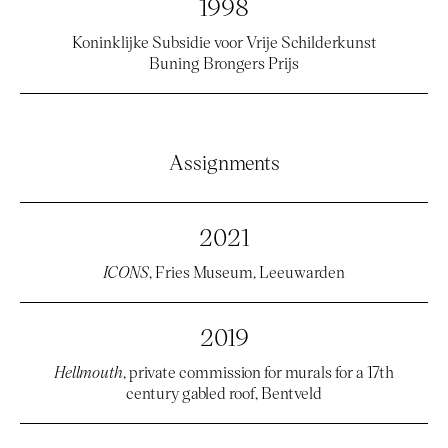
1998
Koninklijke Subsidie voor Vrije Schilderkunst
Buning Brongers Prijs
Assignments
2021
ICONS
, Fries Museum, Leeuwarden
2019
Hellmouth
, private commission for murals for a 17th
century gabled roof, Bentveld