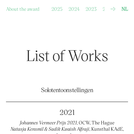
S
k
i
p
About the award
2025
2024
2023
2022
NL
202
t
o
c
o
n
t
e
n
t
List of Works
Solotentoonstellingen
2021
Johannes Vermeer Prijs 2021
, OCW, The Hague
Natasja Kensmil & Sadik Kwaish Alfraji
, Kunsthal KAdE,