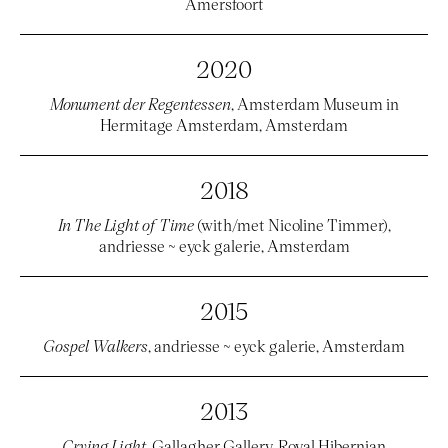
Amersfoort
2020
Monument der Regentessen
, Amsterdam Museum in
Hermitage Amsterdam, Amsterdam
2018
In The Light of Time
(with/met Nicoline Timmer),
andriesse ~ eyck galerie, Amsterdam
2015
Gospel Walkers
, andriesse ~ eyck galerie, Amsterdam
2013
Crying Light
, Gallagher Gallery, Royal Hibernian