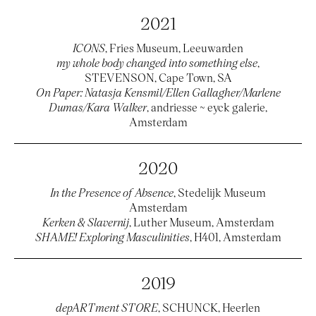
2021
ICONS
, Fries Museum, Leeuwarden
my whole body changed into something else
,
STEVENSON, Cape Town, SA
On Paper: Natasja Kensmil/Ellen Gallagher/Marlene
Dumas/Kara Walker
, andriesse ~ eyck galerie,
Amsterdam
2020
In the Presence of Absence
, Stedelijk Museum
Amsterdam
Kerken & Slavernij
, Luther Museum, Amsterdam
SHAME! Exploring Masculinities
, H401, Amsterdam
2019
depARTment STORE
, SCHUNCK, Heerlen