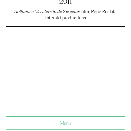
2011
Hollandse Meesters in de 21e eeuw
, film, René Roelofs,
Interakt productions
Menu