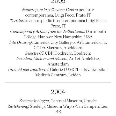
2005
Nuove opere in collezione
, Centro per l’arte
contemporanea, Luigi Pecci, Prato, IT
Territoria
, Centro per l’arte contemporanea Luigi Pecci,
Prato, IT
Contemporary Artists from the Netherlands
, Dartmouth
College, Hanover, New Hampshire, USA
Into Drawing
, Limerick City Gallery of Art, Limerick, IE;
CODA Museum, Apeldoorn
Selectie 05
, CBK Dordrecht, Dordrecht
Inventers, Makers and Movers
, Arti et Amicitiae,
Amsterdam
Uitzicht met zandkorrel
, Galerie LUMC/Leids Universitair
Medisch Centrum, Leiden
2004
Zomertekeningen
, Centraal Museum, Utrecht
Zie tekening
, Stedelijk Museum Wuyts-Van Campen, Lier,
BE