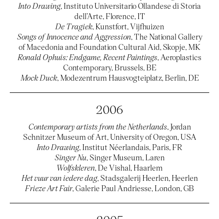
Into Drawing
, Instituto Universitario Ollandese di Storia
dell’Arte, Florence, IT
De Tragiek
, Kunstfort, Vijfhuizen
Songs of Innocence and Aggression
, The National Gallery
of Macedonia and Foundation Cultural Aid, Skopje, MK
Ronald Ophuis: Endgame, Recent Paintings
, Aeroplastics
Contemporary, Brussels, BE
Mock Duck
, Modezentrum Hausvogteiplatz, Berlin, DE
2006
Contemporary artists from the Netherlands
, Jordan
Schnitzer Museum of Art, University of Oregon, USA
Into Drawing
, Institut Néerlandais, Paris, FR
Singer Nu
, Singer Museum, Laren
Wolfskleren
, De Vishal, Haarlem
Het vuur van iedere dag
, Stadsgalerij Heerlen, Heerlen
Frieze Art Fair
, Galerie Paul Andriesse, London, GB