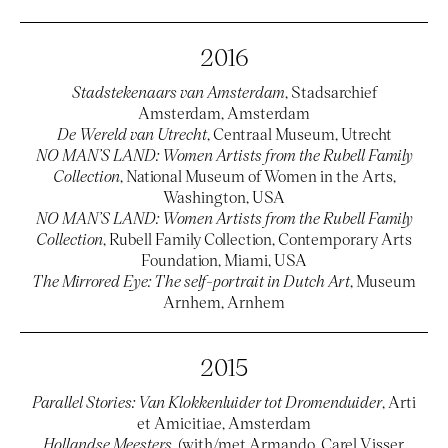
2016
Stadstekenaars van Amsterdam
, Stadsarchief
Amsterdam, Amsterdam
De Wereld van Utrecht
, Centraal Museum, Utrecht
NO MAN’S LAND: Women Artists from the Rubell Family
Collection
, National Museum of Women in the Arts,
Washington, USA
NO MAN’S LAND: Women Artists from the Rubell Family
Collection
, Rubell Family Collection, Contemporary Arts
Foundation, Miami, USA
The Mirrored Eye: The self-portrait in Dutch Art
, Museum
Arnhem, Arnhem
2015
Parallel Stories: Van Klokkenluider tot Dromenduider
, Arti
et Amicitiae, Amsterdam
Hollandse Meesters
, (with/met Armando, Carel Visser,